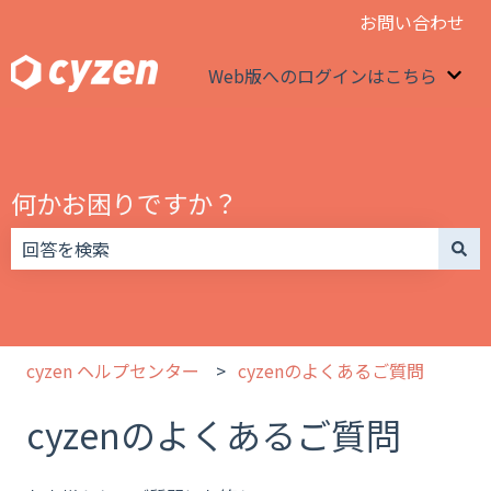
お問い合わせ
Web版へのログインはこちら
We
何かお困りですか？
検索フィールドが空なので、候補はありません。
cyzen ヘルプセンター
cyzenのよくあるご質問
cyzenのよくあるご質問