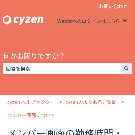
お問い合わせ
Web版へのログインはこちら
We
何かお困りですか？
検索フィールドが空なので、候補はありません。
cyzen ヘルプセンター
cyzenのよくあるご質問
メンバー画面について
メンバー画面の勤務時間・