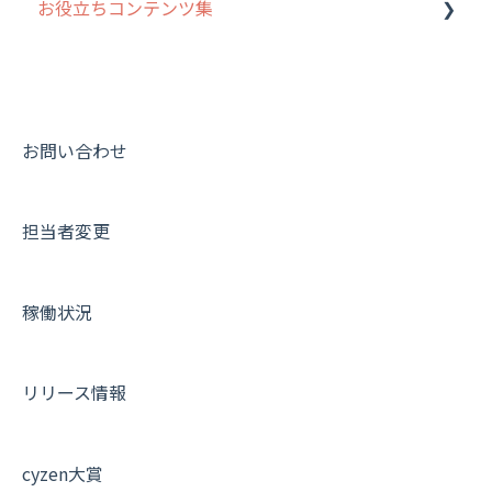
お役立ちコンテンツ集
動画集：システム管理者向け
動画集：ユーザー向け
動画集：共通
お問い合わせ
サポートセミナーアーカイブ
担当者変更
稼働状況
リリース情報
cyzen大賞