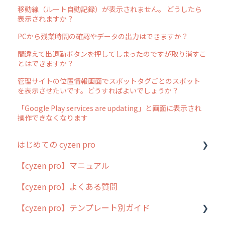
移動線（ルート自動記録）が表示されません。 どうしたら
表示されますか？
PCから残業時間の確認やデータの出力はできますか？
間違えて出退勤ボタンを押してしまったのですが取り消すこ
とはできますか？
管理サイトの位置情報画面でスポットタグごとのスポット
を表示させたいです。どうすればよいでしょうか？
「Google Play services are updating」と画面に表示され
操作できなくなります
はじめての cyzen pro
【cyzen pro】マニュアル
cyzen pro とは？
【cyzen pro】よくある質問
簡易マニュアル
【cyzen pro】テンプレート別ガイド
cyzen proの位置情報取得について