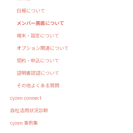
メッセージ・ファイル添付
外部リンク
内線電話
IP接続制限・端末認証設定
日報について
商品
お知らせ
商品
契約・その他
メンバー画面について
各種設定・その他
設定
各種設定・ログイン
端末・設定について
オプション関連について
契約・申込について
証明書認証について
その他よくある質問
cyzen connect
自社活用状況診断
cyzen 事例集