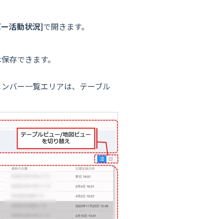
バー活動状況]
で開きます。
は保存できます。
メンバー一覧エリアは、テーブル
。