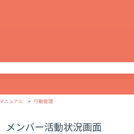
りません。
マニュアル
行動管理
メンバー活動状況画面