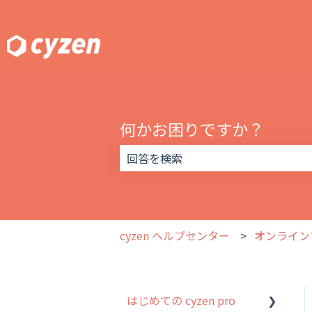
何かお困りですか？
検索フィールドが空なので、候補はあ
cyzen ヘルプセンター
オンライン
はじめての cyzen pro