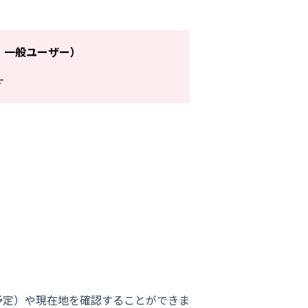
、一般ユーザー）
す
予定）や現在地を確認することができま