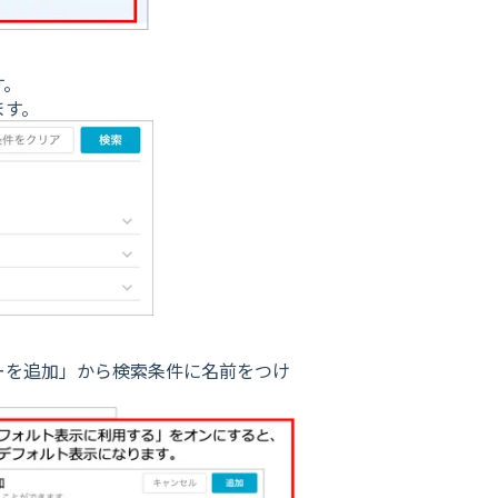
す。
ます。
ーを追加」から検索条件に名前をつけ