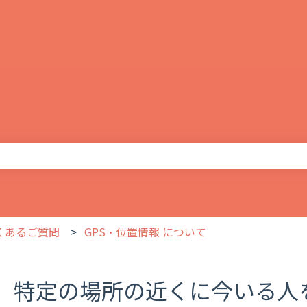
りません。
よくあるご質問
GPS・位置情報 について
特定の場所の近くに今いる人