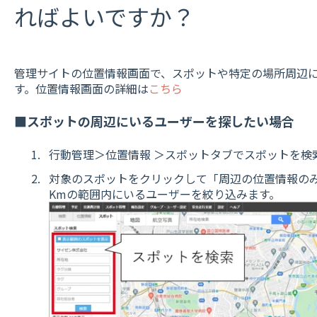
ればよいですか？
管理サイトの位置情報画面で、スポットや特定の場所周辺
す。位置情報画面の詳細は
こちら
■スポットの周辺にいるユーザーを探したい場合
行動管理＞位置情報 ＞スポットタブでスポットを検
対象のスポットをクリックして「周辺の位置情報のみ表
Kmの範囲内にいるユーザーを絞り込みます。