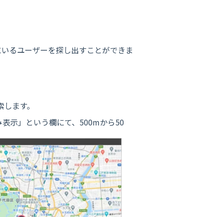
にいるユーザーを探し出すことができま
索します。
示」という欄にて、500mから50