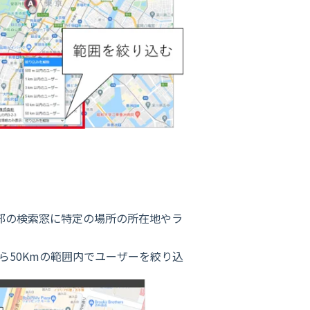
部の検索窓に特定の場所の所在地やラ
ら50Kmの範囲内でユーザーを絞り込