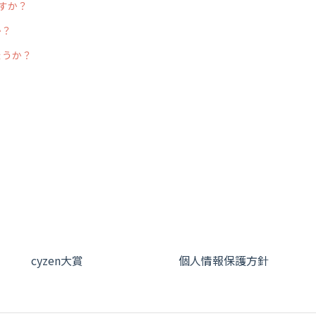
すか？
か？
ょうか？
cyzen大賞
個人情報保護方針