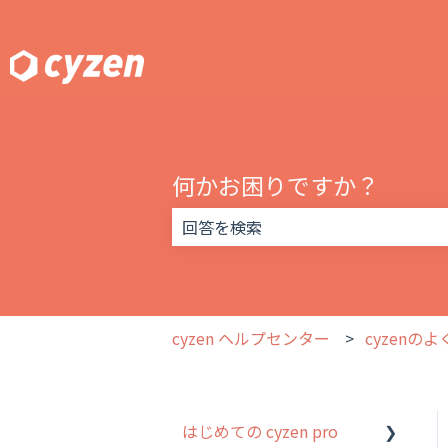
何かお困りですか？
検索フィールドが空なので、候補はあ
cyzen ヘルプセンター
cyzenの
はじめての cyzen pro