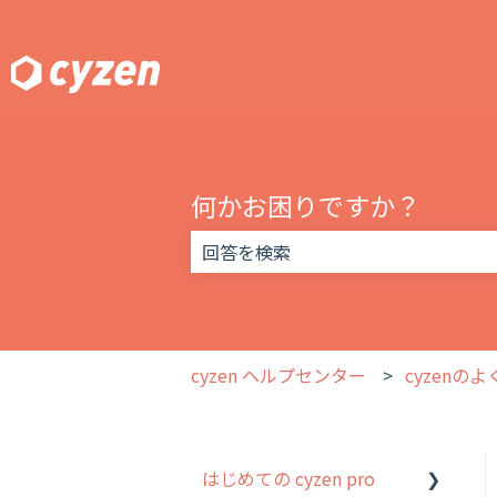
何かお困りですか？
検索フィールドが空なので、候補はあ
cyzen ヘルプセンター
cyzenの
はじめての cyzen pro