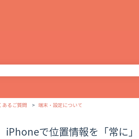
りません。
よくあるご質問
端末・設定について
iPhoneで位置情報を「常に