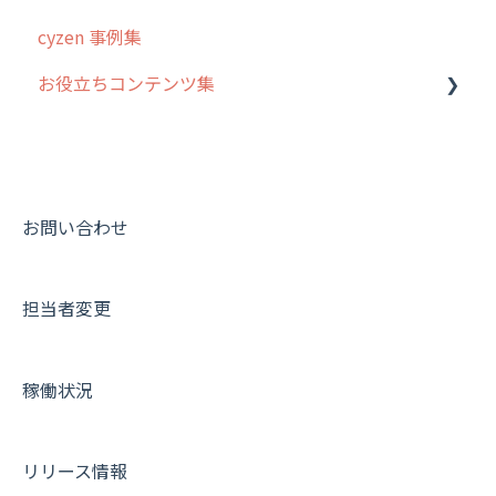
cyzen 事例集
お役立ちコンテンツ集
動画集：システム管理者向け
動画集：ユーザー向け
動画集：共通
お問い合わせ
サポートセミナーアーカイブ
担当者変更
稼働状況
リリース情報