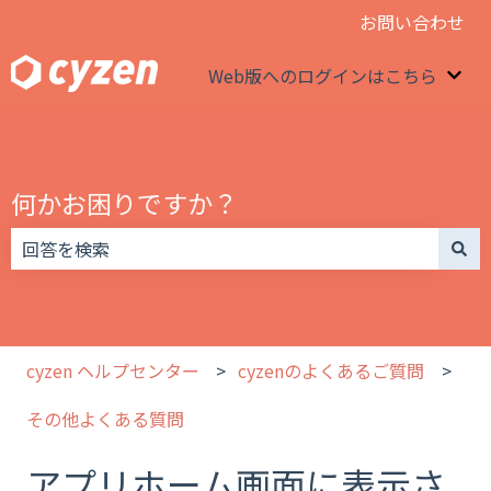
お問い合わせ
Web版へのログインはこちら
We
何かお困りですか？
検索フィールドが空なので、候補はありません。
cyzen ヘルプセンター
cyzenのよくあるご質問
その他よくある質問
アプリホーム画面に表示さ