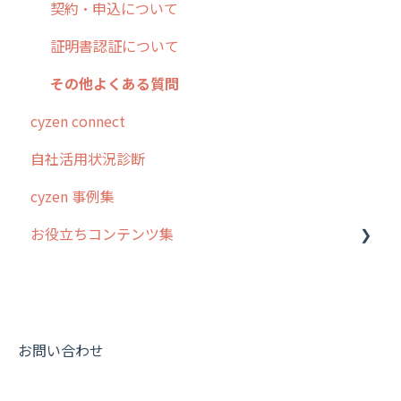
契約・申込について
証明書認証について
その他よくある質問
cyzen connect
自社活用状況診断
cyzen 事例集
お役立ちコンテンツ集
動画集：システム管理者向け
動画集：ユーザー向け
動画集：共通
お問い合わせ
サポートセミナーアーカイブ