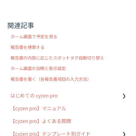
関連記事
ホーム画面で予定を見る
報告書を検索する
報告書の内容に応じたスポットタグ自動切り替え
ホーム画面の説明と表示設定
報告書を書く（各報告書項目の入力方法）
はじめての cyzen pro
【cyzen pro】マニュアル
cyzen pro とは？
【cyzen pro】よくある質問
簡易マニュアル
【cyzen pro】テンプレート別ガイド
cyzen proの位置情報取得について