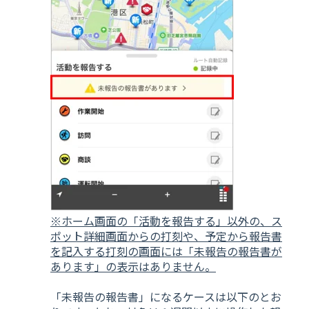
※ホーム画面の「活動を報告する」以外の、ス
ポット詳細画面からの打刻や、予定から報告書
を記入する打刻の画面には「未報告の報告書が
あります」の表示はありません。
「未報告の報告書」になるケースは以下のとお