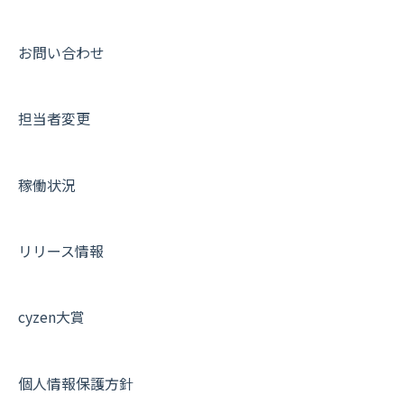
動画集：ユーザー向け
動画集：共通
お問い合わせ
サポートセミナーアーカイブ
担当者変更
稼働状況
リリース情報
cyzen大賞
個人情報保護方針