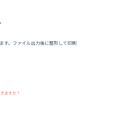
。
ます。ファイル出力後に整形して印刷
できますか？