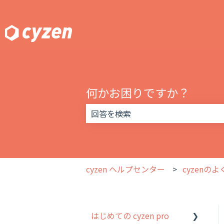
何かお困りですか？
検索フィールドが空なので、候補はあ
cyzen ヘルプセンター
cyzenの
はじめての cyzen pro