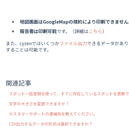
地図画面はGoogleMapの規約により印刷できません
報告書は印刷可能
です。（詳細は
こちら
）
また、cyzenではいくつか
ファイル出力
できるデータがあり
することは可能です。
関連記事
スポット一括登録を使って、すでに存在しているスポットを更新
文字の大きさを変更できますか？
カスタマーサポートの連絡先を教えてください。
CSV出力するデータの形式は選択できますか？