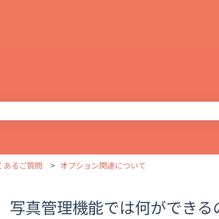
りません。
よくあるご質問
オプション関連について
写真管理機能では何ができる