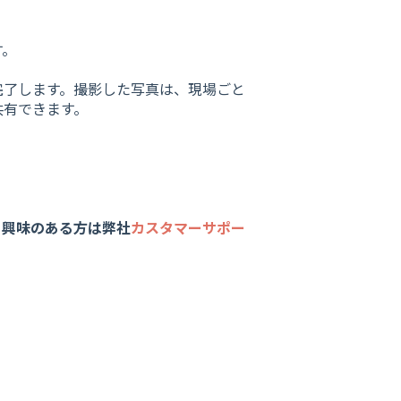
す。
完了します。撮影した写真は、現場ごと
共有できます。
。興味のある方は弊社
カスタマーサポー