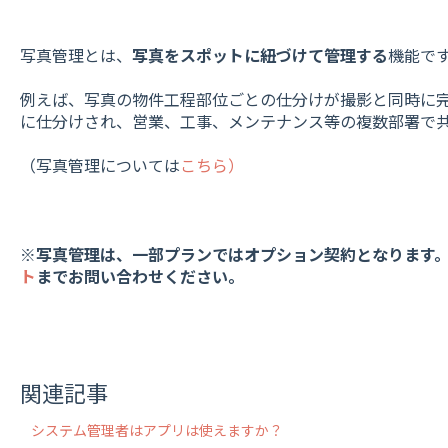
写真管理とは、
写真をスポットに紐づけて管理する
機能で
例えば、写真の物件工程部位ごとの仕分けが撮影と同時に
に仕分けされ、営業、工事、メンテナンス等の複数部署で
（写真管理については
こちら）
※写真管理は、一部プランではオプション契約となります
ト
までお問い合わせください。
関連記事
システム管理者はアプリは使えますか？