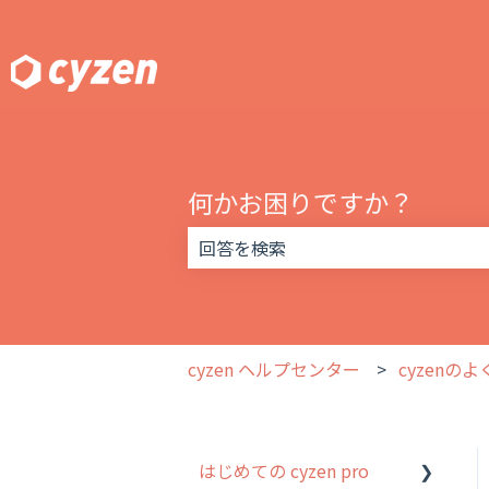
何かお困りですか？
検索フィールドが空なので、候補はあ
cyzen ヘルプセンター
cyzenの
はじめての cyzen pro