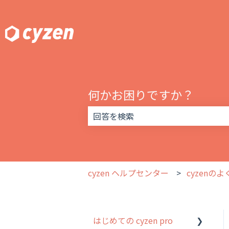
何かお困りですか？
検索フィールドが空なので、候補はあ
cyzen ヘルプセンター
cyzenの
はじめての cyzen pro