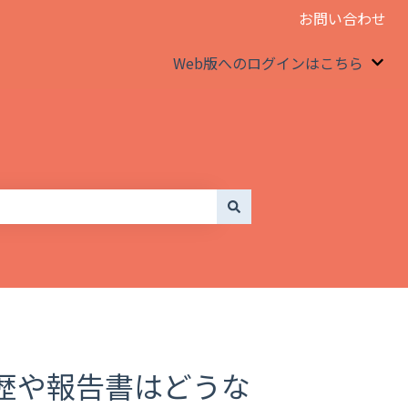
お問い合わせ
Web版へのログインはこちら
We
歴や報告書はどうな