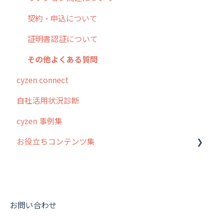
契約・申込について
証明書認証について
その他よくある質問
cyzen connect
自社活用状況診断
cyzen 事例集
お役立ちコンテンツ集
動画集：システム管理者向け
動画集：ユーザー向け
動画集：共通
お問い合わせ