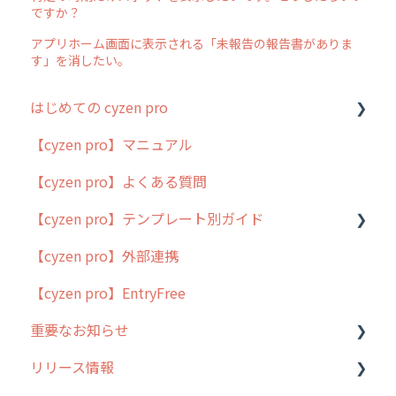
ですか？
アプリホーム画面に表示される「未報告の報告書がありま
す」を消したい。
はじめての cyzen pro
【cyzen pro】マニュアル
cyzen pro とは？
【cyzen pro】よくある質問
簡易マニュアル
【cyzen pro】テンプレート別ガイド
cyzen proの位置情報取得について
【cyzen pro】外部連携
用語集
ポスティング
【cyzen pro】EntryFree
よくある質問
ラウンダー
重要なお知らせ
メンテナンス
リリース情報
外廻り営業
過去の重要なお知らせ