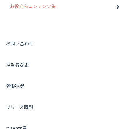
お役立ちコンテンツ集
動画集：システム管理者向け
動画集：ユーザー向け
動画集：共通
お問い合わせ
サポートセミナーアーカイブ
担当者変更
稼働状況
リリース情報
cyzen大賞