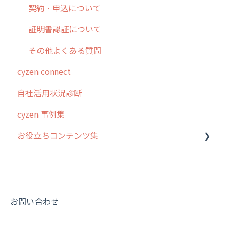
契約・申込について
証明書認証について
その他よくある質問
cyzen connect
自社活用状況診断
cyzen 事例集
お役立ちコンテンツ集
動画集：システム管理者向け
動画集：ユーザー向け
動画集：共通
お問い合わせ
サポートセミナーアーカイブ