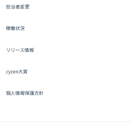
担当者変更
稼働状況
リリース情報
cyzen大賞
個人情報保護方針