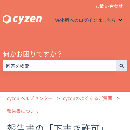
お問い合わせ
Web版へのログインはこちら
We
何かお困りですか？
検索フィールドが空なので、候補はありません。
cyzen ヘルプセンター
cyzenのよくあるご質問
報告書について
報告書の「下書き許可」