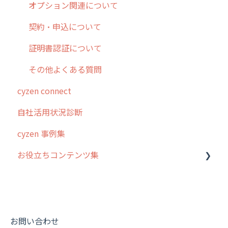
オプション関連について
契約・申込について
証明書認証について
その他よくある質問
cyzen connect
自社活用状況診断
cyzen 事例集
お役立ちコンテンツ集
動画集：システム管理者向け
動画集：ユーザー向け
動画集：共通
お問い合わせ