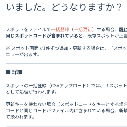
いました。どうなりますか？
スポットをファイルで
一括登録
（
一括更新
）する場合、
既
同じスポットコードが含まれていると
、既存スポットが上
※ スポット画面で1件ずつ追加・更新する場合は、「スポ
エラーが出ます。
■ 詳細
スポットの一括登録（CSVアップロード）では、「スポッ
として処理が行われます。
更新キーを使わない場合（スポットコードをキーとする場
コードと同じコードがファイル内に含まれている場合、
新
て扱われます。