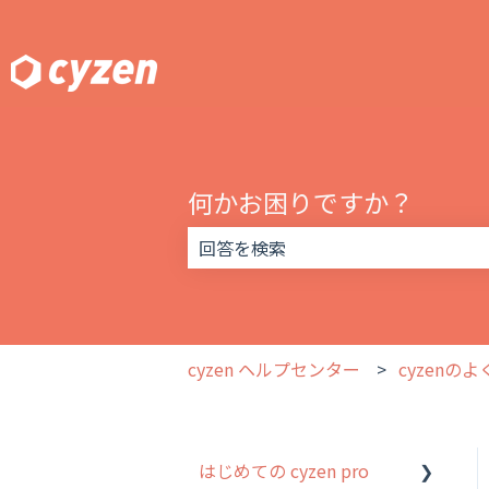
何かお困りですか？
検索フィールドが空なので、候補はあ
cyzen ヘルプセンター
cyzenの
はじめての cyzen pro