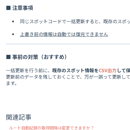
■ 注意事項
同じスポットコードで一括更新すると、既存のスポ
上書き前の情報は自動では復元できません
■ 事前の対策（おすすめ）
一括更新を行う前に、
既存のスポット情報を
CSV出力
して
更新前のデータを残しておくことで、万が一誤って更新し
ます。
関連記事
ルート自動記録の取得間隔は変更できますか？