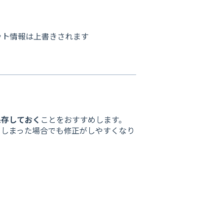
ット情報は上書きされます
保存しておく
ことをおすすめします。
てしまった場合でも修正がしやすくなり