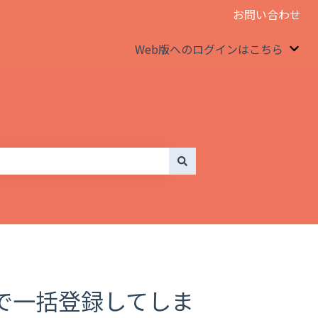
お問い合わせ
Web版へのログインはこちら
We
で一括登録してしま