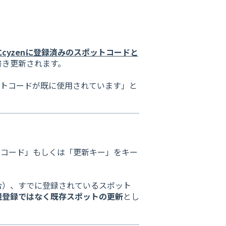
にcyzenに登録済みのスポットコードと
書き更新されます。
ットコードが既に使用されています」と
トコード」もしくは「更新キー」をキー
合）、すでに登録されているスポット
規登録ではなく既存スポットの更新
とし