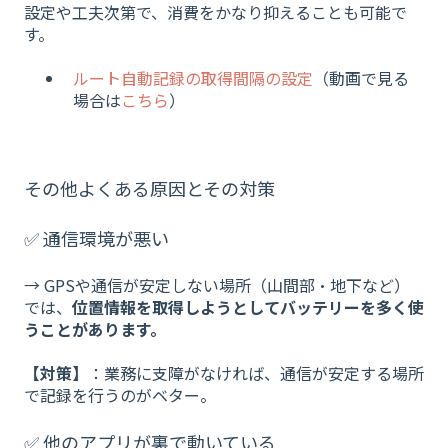
設定や工夫次第で、消費をかなり抑えることも可能で
す。
ルート自動記録の取得間隔の設定
（動画で見る
場合は
こちら
）
その他よくある原因とその対策
✅ 通信環境が悪い
→ GPSや通信が安定しない場所（山間部・地下など）
では、
位置情報を取得しようとしてバッテリーを多く使
うことがあります。
【対策】
：業務に支障がなければ、通信が安定する場所
で記録を行うのがベター。
✅ 他のアプリが裏で動いている