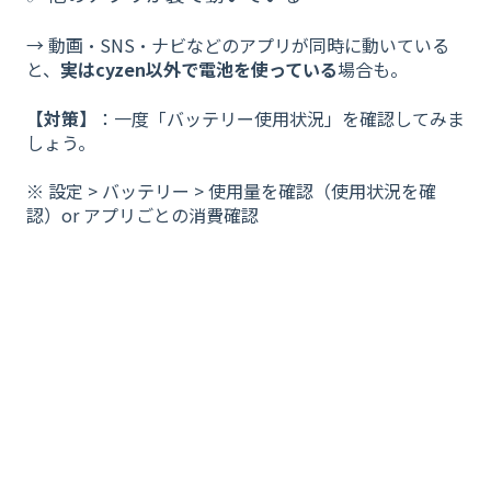
→ 動画・SNS・ナビなどのアプリが同時に動いている
と、
実はcyzen以外で電池を使っている
場合も。
【対策】
：一度「バッテリー使用状況」を確認してみま
しょう。
※ 設定 > バッテリー > 使用量を確認（使用状況を確
認）or アプリごとの消費確認