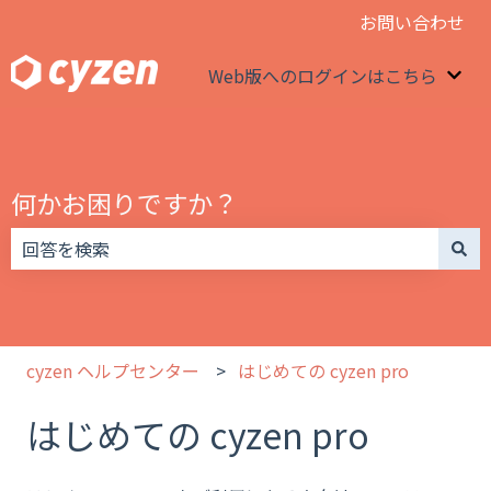
お問い合わせ
Web版へのログインはこちら
We
何かお困りですか？
検索フィールドが空なので、候補はありません。
cyzen ヘルプセンター
はじめての cyzen pro
はじめての cyzen pro