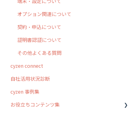
各種設定・その他
設定
各種設定・ログイン
端末・設定について
オプション関連について
契約・申込について
証明書認証について
その他よくある質問
cyzen connect
自社活用状況診断
cyzen 事例集
お役立ちコンテンツ集
動画集：システム管理者向け
動画集：ユーザー向け