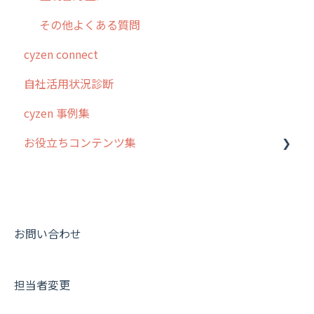
その他よくある質問
cyzen connect
自社活用状況診断
cyzen 事例集
お役立ちコンテンツ集
動画集：システム管理者向け
動画集：ユーザー向け
動画集：共通
お問い合わせ
サポートセミナーアーカイブ
担当者変更