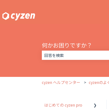
何かお困りですか？
検索フィールドが空なので、候補はあ
cyzen ヘルプセンター
cyzenの
はじめての cyzen pro