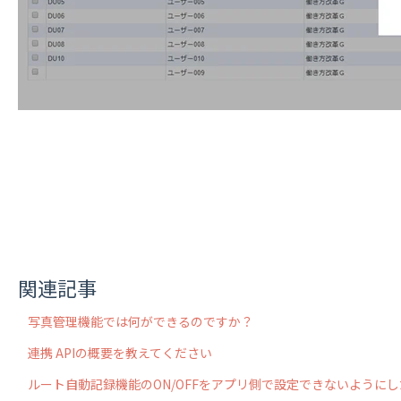
関連記事
写真管理機能では何ができるのですか？
連携 APIの概要を教えてください
ルート自動記録機能のON/OFFをアプリ側で設定できないように