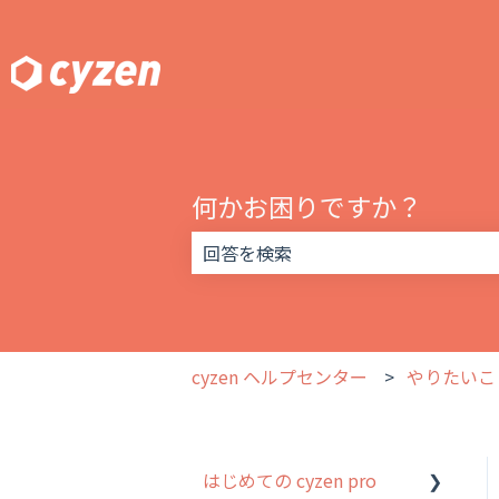
何かお困りですか？
検索フィールドが空なので、候補はあ
cyzen ヘルプセンター
やりたいこ
はじめての cyzen pro