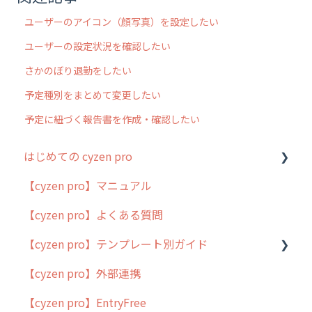
ユーザーのアイコン（顔写真）を設定したい
ユーザーの設定状況を確認したい
さかのぼり退勤をしたい
予定種別をまとめて変更したい
予定に紐づく報告書を作成・確認したい
はじめての cyzen pro
【cyzen pro】マニュアル
cyzen pro とは？
【cyzen pro】よくある質問
簡易マニュアル
【cyzen pro】テンプレート別ガイド
cyzen proの位置情報取得について
【cyzen pro】外部連携
用語集
ポスティング
【cyzen pro】EntryFree
よくある質問
ラウンダー