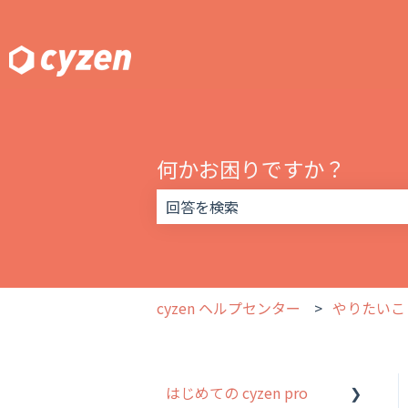
何かお困りですか？
検索フィールドが空なので、候補はあ
cyzen ヘルプセンター
やりたいこ
はじめての cyzen pro