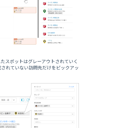
れたスポットはグレーアウトされていく
成されていない訪問先だけをピックアッ