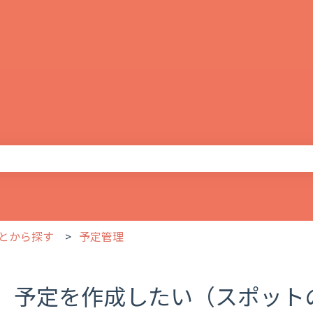
りません。
とから探す
予定管理
予定を作成したい（スポット