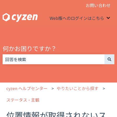
お問い合わせ
Web版へのログインはこちら
We
何かお困りですか？
検索フィールドが空なので、候補はありません。
cyzen ヘルプセンター
やりたいことから探す
ステータス・主観
位置情報が取得されないス