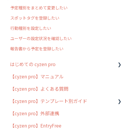
予定種別をまとめて変更したい
スポットタグを登録したい
行動種別を設定したい
ユーザーの設定状況を確認したい
報告書から予定を登録したい
はじめての cyzen pro
【cyzen pro】マニュアル
cyzen pro とは？
【cyzen pro】よくある質問
簡易マニュアル
【cyzen pro】テンプレート別ガイド
cyzen proの位置情報取得について
【cyzen pro】外部連携
用語集
ポスティング
【cyzen pro】EntryFree
よくある質問
ラウンダー