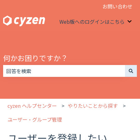
お問い合わせ
Web版へのログインはこちら
We
何かお困りですか？
検索フィールドが空なので、候補はありません。
cyzen ヘルプセンター
やりたいことから探す
ユーザー・グループ管理
ユーザーを登録したい