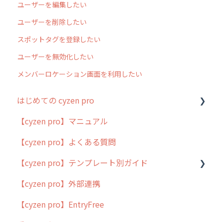
ユーザーを編集したい
ユーザーを削除したい
スポットタグを登録したい
ユーザーを無効化したい
メンバーロケーション画面を利用したい
はじめての cyzen pro
【cyzen pro】マニュアル
cyzen pro とは？
【cyzen pro】よくある質問
簡易マニュアル
【cyzen pro】テンプレート別ガイド
cyzen proの位置情報取得について
【cyzen pro】外部連携
用語集
ポスティング
【cyzen pro】EntryFree
よくある質問
ラウンダー