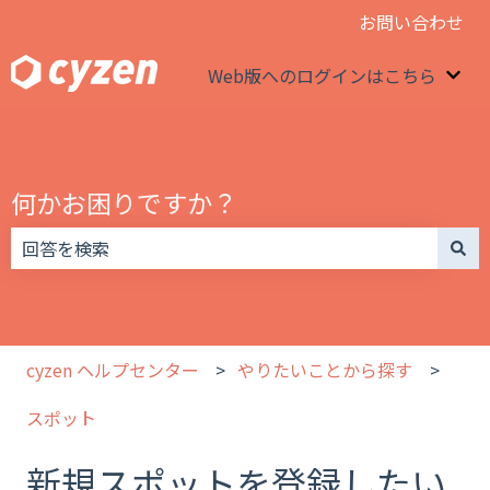
お問い合わせ
Web版へのログインはこちら
We
何かお困りですか？
検索フィールドが空なので、候補はありません。
cyzen ヘルプセンター
やりたいことから探す
スポット
新規スポットを登録したい