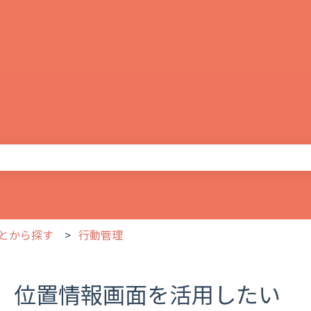
りません。
とから探す
行動管理
位置情報画面を活用したい