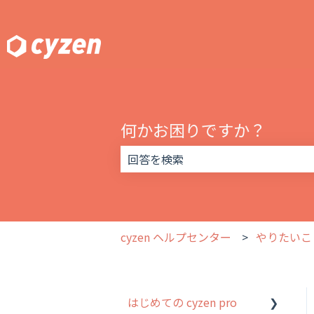
何かお困りですか？
検索フィールドが空なので、候補はあ
cyzen ヘルプセンター
やりたいこ
はじめての cyzen pro