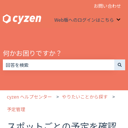
お問い合わせ
Web版へのログインはこちら
We
何かお困りですか？
検索フィールドが空なので、候補はありません。
cyzen ヘルプセンター
やりたいことから探す
予定管理
スポットごとの予定を確認