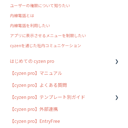
ユーザーの権限について知りたい
内線電話とは
内線電話を利用したい
アプリに表示させるメニューを制限したい
cyzenを通じた社内コミュニケーション
はじめての cyzen pro
【cyzen pro】マニュアル
cyzen pro とは？
【cyzen pro】よくある質問
簡易マニュアル
【cyzen pro】テンプレート別ガイド
cyzen proの位置情報取得について
【cyzen pro】外部連携
用語集
ポスティング
【cyzen pro】EntryFree
よくある質問
ラウンダー