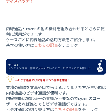
ディスパッチ！
内線通話とcyzenの他の機能を組み合わせるとさらに便
利に活用ができます。
ケースごとに内線通話の活用方法をご紹介します。
基本の使い方は
こちらの記事
をチェック
業務の確認を文章や口で伝えるより見せた方が早い時は
内線機能のビデオ通話が便利です。
内線機能は電話番号の登録が不要なのでcyzenのユー
ザーであれば誰とでもビデオ通話ができます。
ビデオ通話の切り替え方は
こちらの記事
をチェック