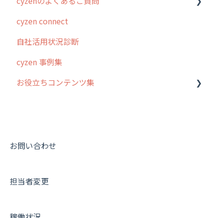
cyzenのよくあるご質問
はじめに
cyzen connect
スポット・ステータス関連オプション
ログインについて
自社活用状況診断
交通費自動計算
グループ・ユーザーについて
cyzen 事例集
安全走行支援
GPS・位置情報 について
お役立ちコンテンツ集
写真管理・高画質化
ルート自動記録 について
ダッシュボード（BI）・パフォーマンス
出退勤・ステータス・主観について
動画集：システム管理者向け
連携オプション
スポットについて
動画集：ユーザー向け
その他オプション
報告書について
動画集：共通
お問い合わせ
IP接続制限・端末認証設定
日報について
サポートセミナーアーカイブ
担当者変更
契約・その他
メンバー画面について
端末・設定について
稼働状況