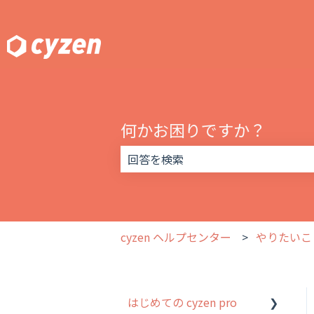
何かお困りですか？
検索フィールドが空なので、候補はあ
cyzen ヘルプセンター
やりたいこ
はじめての cyzen pro