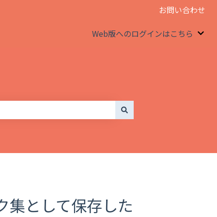
お問い合わせ
Web版へのログインはこちら
We
ク集として保存した