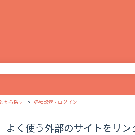
りません。
とから探す
各種設定・ログイン
よく使う外部のサイトをリン