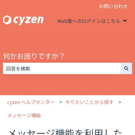
お問い合わせ
Web版へのログインはこちら
We
何かお困りですか？
検索フィールドが空なので、候補はありません。
cyzen ヘルプセンター
やりたいことから探す
メッセージ機能
メッセージ機能を利用した