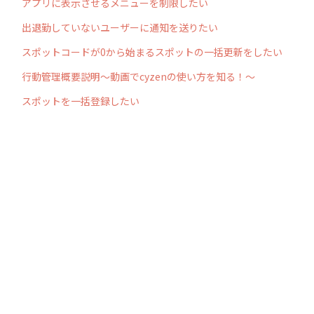
アプリに表示させるメニューを制限したい
出退勤していないユーザーに通知を送りたい
スポットコードが0から始まるスポットの一括更新をしたい
行動管理概要説明～動画でcyzenの使い方を知る！～
スポットを一括登録したい