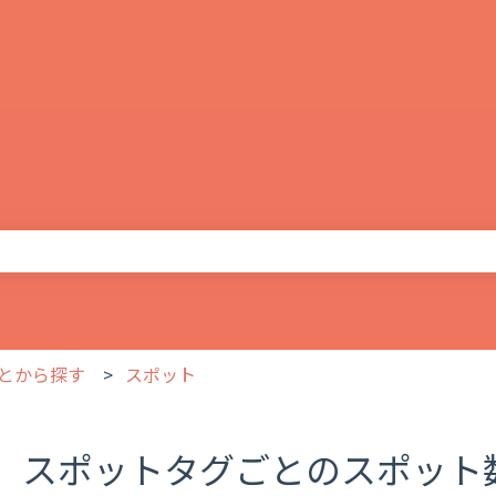
りません。
とから探す
スポット
スポットタグごとのスポット