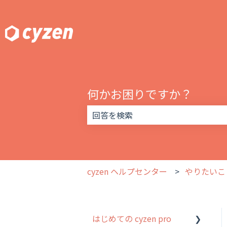
何かお困りですか？
検索フィールドが空なので、候補はあ
cyzen ヘルプセンター
やりたいこ
はじめての cyzen pro