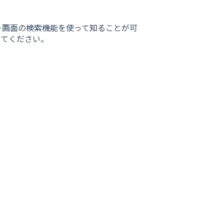
ト画面の検索機能を使って知ることが可
してください。