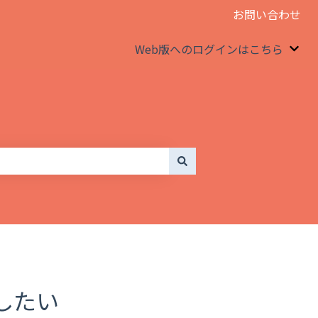
お問い合わせ
Web版へのログインはこちら
We
したい