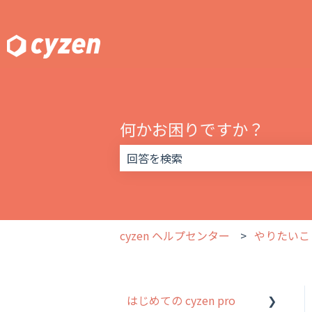
何かお困りですか？
検索フィールドが空なので、候補はあ
cyzen ヘルプセンター
やりたいこ
はじめての cyzen pro