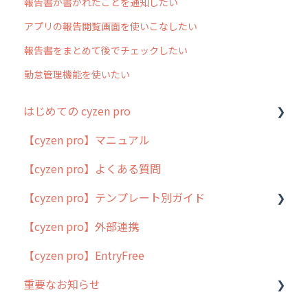
報告書が書かれたことを通知したい
アプリの報告閲覧画面を使いこなしたい
報告書をまとめて後でチェックしたい
勤怠管理機能を使いたい
はじめての cyzen pro
【cyzen pro】マニュアル
cyzen pro とは？
【cyzen pro】よくある質問
簡易マニュアル
【cyzen pro】テンプレート別ガイド
cyzen proの位置情報取得について
【cyzen pro】外部連携
用語集
ポスティング
【cyzen pro】EntryFree
よくある質問
ラウンダー
重要なお知らせ
メンテナンス