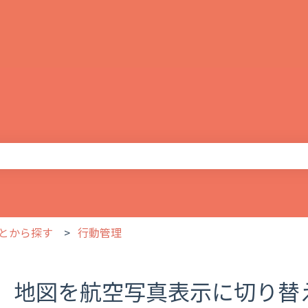
りません。
とから探す
行動管理
地図を航空写真表示に切り替