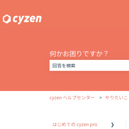
何かお困りですか？
検索フィールドが空なので、候補はあ
cyzen ヘルプセンター
やりたいこ
はじめての cyzen pro