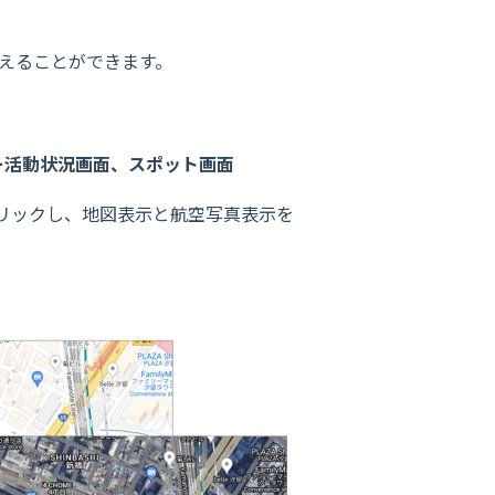
替えることができます。
ー活動状況画面、スポット画面
リックし、地図表示と航空写真表示を