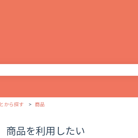
りません。
とから探す
商品
商品を利用したい