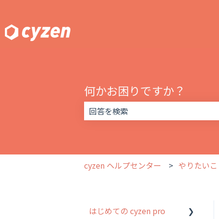
何かお困りですか？
検索フィールドが空なので、候補はあ
cyzen ヘルプセンター
やりたいこ
はじめての cyzen pro