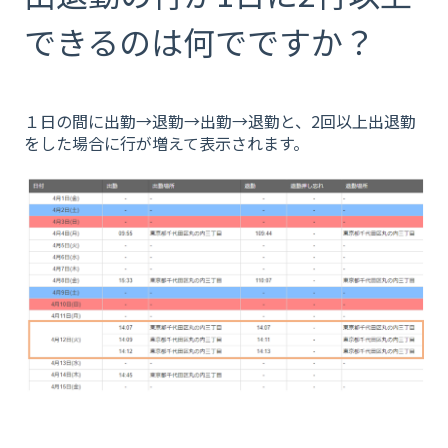
できるのは何でですか？
１日の間に出勤→退勤→出勤→退勤と、2回以上出退勤
をした場合に行が増えて表示されます。