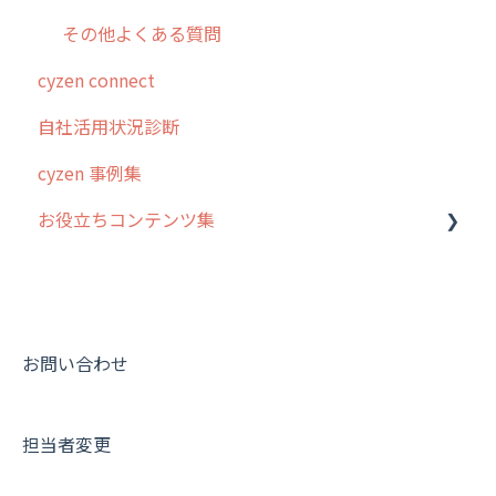
その他よくある質問
cyzen connect
自社活用状況診断
cyzen 事例集
お役立ちコンテンツ集
動画集：システム管理者向け
動画集：ユーザー向け
動画集：共通
お問い合わせ
サポートセミナーアーカイブ
担当者変更