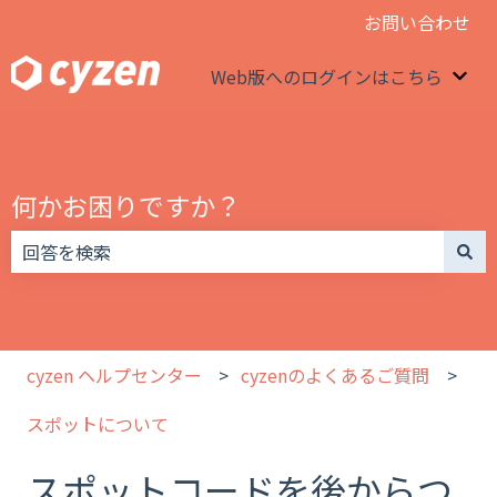
お問い合わせ
Web版へのログインはこちら
We
何かお困りですか？
検索フィールドが空なので、候補はありません。
cyzen ヘルプセンター
cyzenのよくあるご質問
スポットについて
スポットコードを後からつ