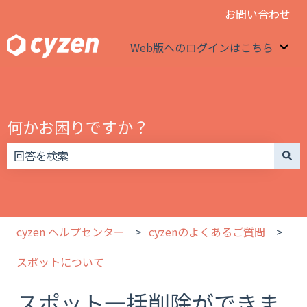
お問い合わせ
Web版へのログインはこちら
We
何かお困りですか？
検索フィールドが空なので、候補はありません。
cyzen ヘルプセンター
cyzenのよくあるご質問
スポットについて
スポット一括削除ができま