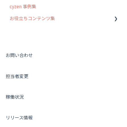
cyzen 事例集
お役立ちコンテンツ集
動画集：システム管理者向け
動画集：ユーザー向け
動画集：共通
お問い合わせ
サポートセミナーアーカイブ
担当者変更
稼働状況
リリース情報