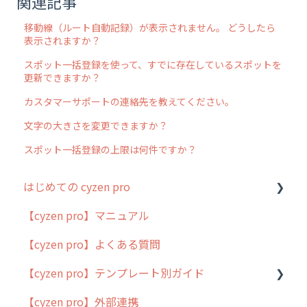
関連記事
移動線（ルート自動記録）が表示されません。 どうしたら
表示されますか？
スポット一括登録を使って、すでに存在しているスポットを
更新できますか？
カスタマーサポートの連絡先を教えてください。
文字の大きさを変更できますか？
スポット一括登録の上限は何件ですか？
はじめての cyzen pro
【cyzen pro】マニュアル
cyzen pro とは？
【cyzen pro】よくある質問
簡易マニュアル
【cyzen pro】テンプレート別ガイド
cyzen proの位置情報取得について
【cyzen pro】外部連携
用語集
ポスティング