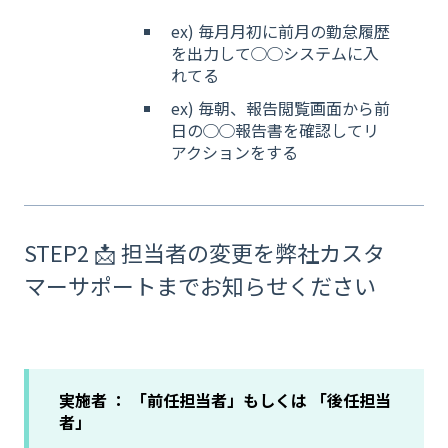
ex) 毎月月初に前月の勤怠履歴
を出力して◯◯システムに入
れてる
ex) 毎朝、報告閲覧画面から前
日の◯◯報告書を確認してリ
アクションをする
STEP2 📩 担当者の変更を弊社カスタ
マーサポートまでお知らせください
実施者 ： 「前任担当者」もしくは 「後任担当
者」