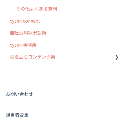
その他よくある質問
cyzen connect
自社活用状況診断
cyzen 事例集
お役立ちコンテンツ集
動画集：システム管理者向け
動画集：ユーザー向け
動画集：共通
お問い合わせ
サポートセミナーアーカイブ
担当者変更