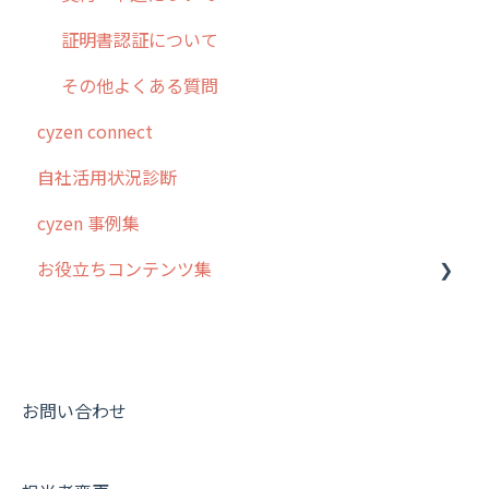
証明書認証について
その他よくある質問
cyzen connect
自社活用状況診断
cyzen 事例集
お役立ちコンテンツ集
動画集：システム管理者向け
動画集：ユーザー向け
動画集：共通
お問い合わせ
サポートセミナーアーカイブ