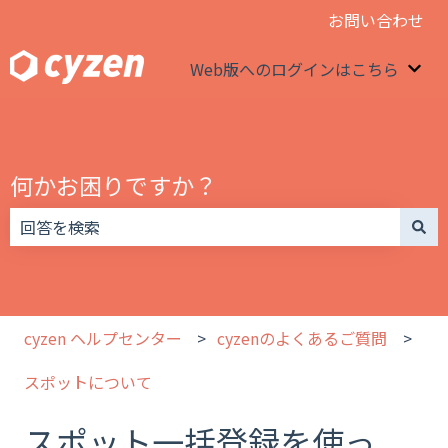
お問い合わせ
Web版へのログインはこちら
We
何かお困りですか？
検索フィールドが空なので、候補はありません。
cyzen ヘルプセンター
cyzenのよくあるご質問
スポットについて
スポット一括登録を使っ