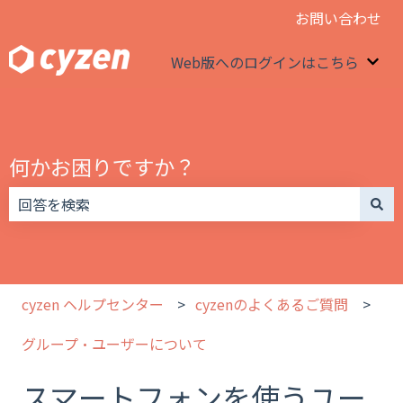
お問い合わせ
Web版へのログインはこちら
We
何かお困りですか？
検索フィールドが空なので、候補はありません。
cyzen ヘルプセンター
cyzenのよくあるご質問
グループ・ユーザーについて
スマートフォンを使うユー