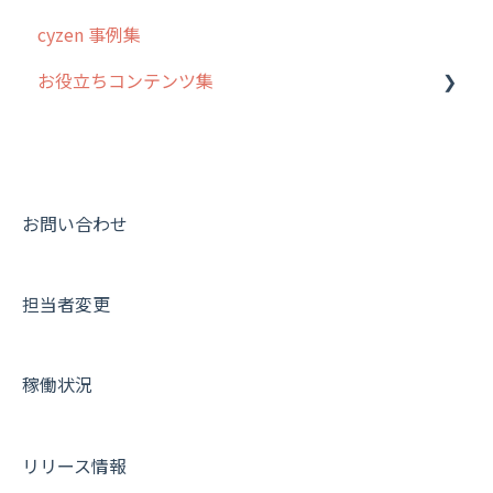
cyzen 事例集
お役立ちコンテンツ集
動画集：システム管理者向け
動画集：ユーザー向け
動画集：共通
お問い合わせ
サポートセミナーアーカイブ
担当者変更
稼働状況
リリース情報