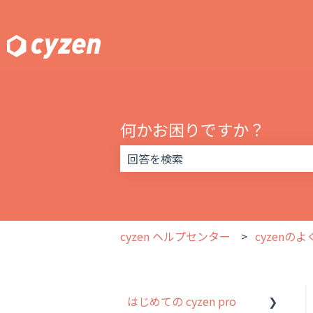
何かお困りですか？
検索フィールドが空なので、候補はあ
cyzen ヘルプセンター
cyzenの
はじめての cyzen pro