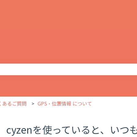
りません。
よくあるご質問
GPS・位置情報 について
cyzenを使っていると、い