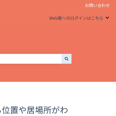
お問い合わせ
Web版へのログインはこちら
We
つも位置や居場所がわ