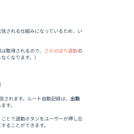
送信される仕組みになっているため、い
報は取得されるので、
さかのぼり退勤
の
らなくなります。）
様
信されます。ルート自動記録は、
出勤
れます。
くことで退勤ボタンをユーザーが押し忘
にすることができます。